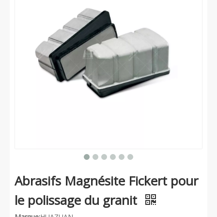
Abrasifs Magnésite Fickert pour
le polissage du granit
Marque:
HUAZUAN