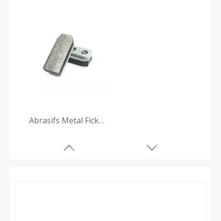
Abrasifs Metal Fickert pour le polissage du granit