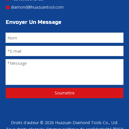
diamond@huazuantool.com

Envoyer Un Message
Soumettre
Droits d'auteur ©
2026
Huazuan Diamond Tools Co., Ltd.