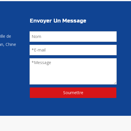
Envoyer Un Message
ille de
an, Chine
Soumettre