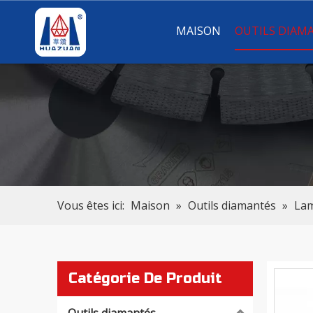
MAISON
OUTILS DIAM
Vous êtes ici:
Maison
»
Outils diamantés
»
Lam
Catégorie De Produit