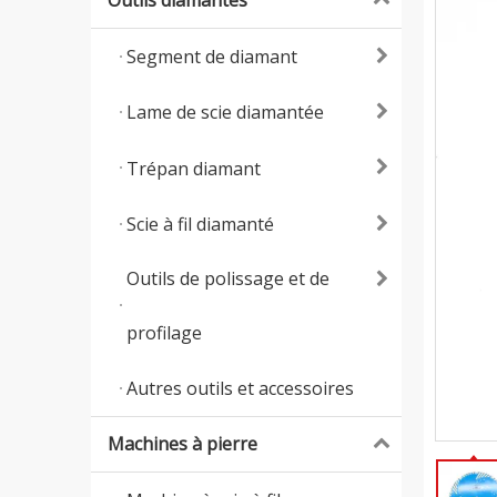
Outils diamantés
Segment de diamant
Lame de scie diamantée
Trépan diamant
Scie à fil diamanté
Outils de polissage et de
profilage
Autres outils et accessoires
Machines à pierre